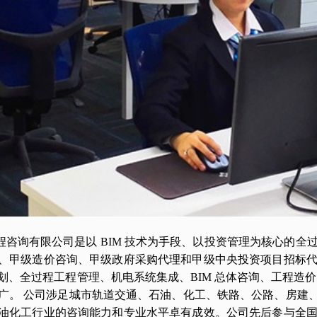
程咨询有限公司是以
BIM 技术为手段、以投资管理为核心的全
、甲级造价咨询、甲级政府采购代理和甲级中央投资项目招标
划、全过程工程管理、机电系统集成、BIM 总体咨询、工程造
广。 公司涉足城市轨道交通、石油、化工、铁路、公路、房建、
油化工行业的咨询能力和专业水平卓有成效。公司先后参与全