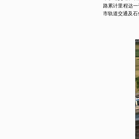
路累计里程达一
市轨道交通及石