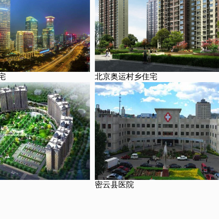
宅
北京奥运村乡住宅
密云县医院