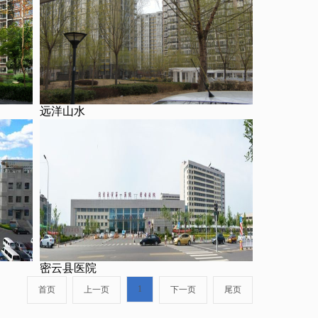
远洋山水
密云县医院
1
首页
上一页
下一页
尾页