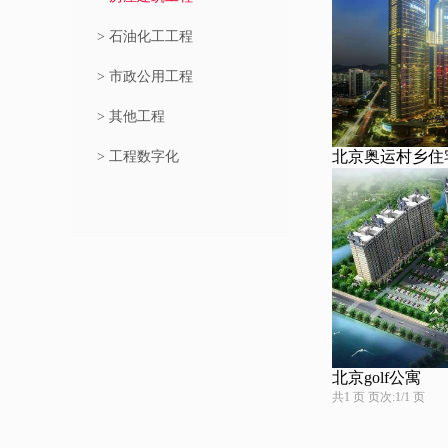
> 石油化工工程
> 市政公用工程
> 其他工程
北京奥运村乡住
> 工程数字化
北京golf公寓
共1 页 页次:1/1 页