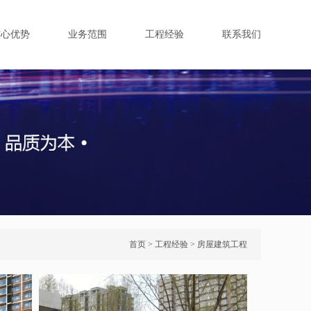
核心优势
业务范围
工程经验
联系我们
首页
>
工程经验
>
房屋建筑工程