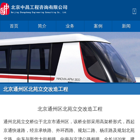
首页
简介
业务
案例
新闻
北京通州区北苑立交改造工程
北京通州区北苑立交改造工程
通州北苑立交桥位于北京市通州区，该桥全部采用高架桥形式，西起
京通快速路，经京承铁路、外环西路、规划二路、杨庄路及规划北苑
北路，向东与新华大街相接，向南与京津公路相接，全长1820米，建