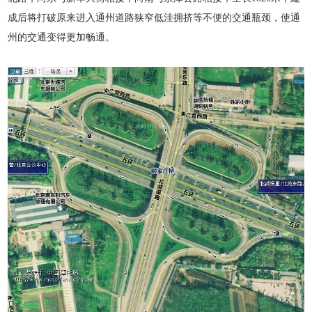
成后将打破原来进入通州道路狭窄低洼拥挤等不便的交通瓶颈，使通
州的交通变得更加畅通。