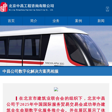
首页
简介
业务
案例
新闻
中昌公司数字化解决方案亮相服
贸会，引领建筑行业变革
▎
在北京市建筑业联合会的组织下，北京中昌
公司于2025年中国国际服务贸易交易会成功举办建
筑全生命期数字化服务推介会。并在展区展示了体