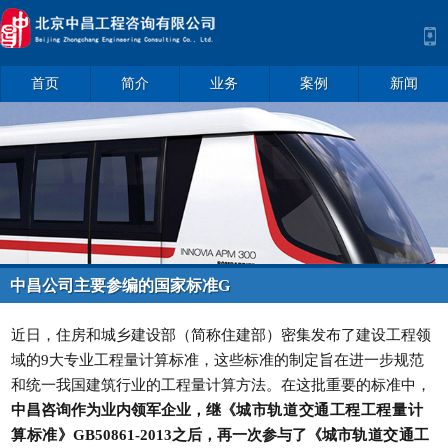
首页
简介
业务
案例
新闻
中昌公司主要参编的国家标准G
B/T50861-2024《城市轨道交通
工程工程量计算标准》，自2025
近日，住房和城乡建设部（简称住建部）密集发布了建设工程领
年9月1日起实施。
域的9大专业工程量计算标准，这些标准的制定旨在进一步规范
和统一我国建筑行业的工程量计算方法。在这批重要的标准中，
中昌咨询作为业内领军企业，继《
城市
轨道交通工程工程量计
算标准
》GB50861-2013之后，再一次参与了《城市
轨道交通工