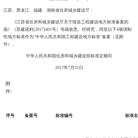
江苏、黑龙江、福建、湖南省住房城乡建设厅：
《江苏省住房和城乡建设厅关于报送工程建设地方标准备案的
函》（苏建函科
[2017]401
号）等函收悉。经研究，同意以下
4
项强制
性地方标准作为“中华人民共和国工程建设地方标准”备案（见附
件）。
中华人民共和国住房和城乡建设部标准定额司
2017
年
7
月
31
日
附
件
:
序号
备案号
标准编号
标准名