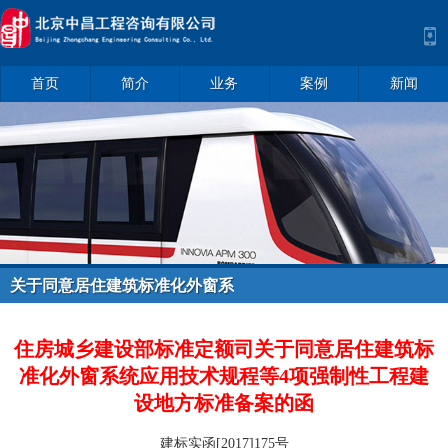
首页
简介
业务
案例
新闻
关于同意居住建筑标准化外窗系
统应用技术规程等4项强制性工
程建设地方标准备案的函
住房城乡建设部标准定额司关于同意居住建筑标
准化外窗系统应用技术规程等4项强制性工程建
设地方标准备案的函
建标实函
[2017]175
号