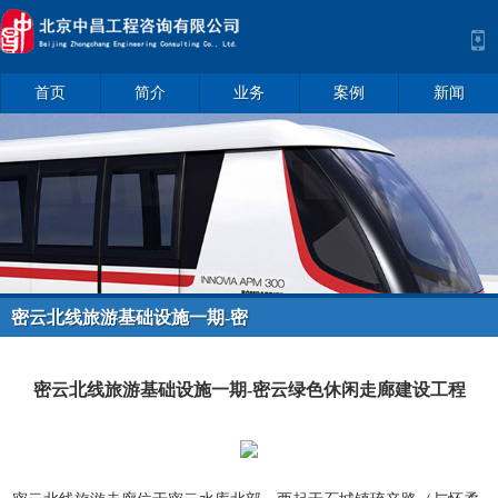
首页
简介
业务
案例
新闻
密云北线旅游基础设施一期-密
云绿色......
密云北线旅游基础设施一期-密云绿色休闲走廊建设工程